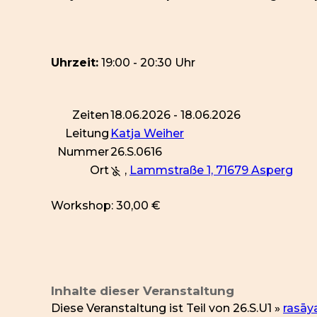
Uhrzeit:
19:00 - 20:30 Uhr
Zeiten
18.06.2026 - 18.06.2026
Leitung
Katja Weiher
Nummer
26.S.0616
Ort
,
Lammstraße 1, 71679 Asperg
Workshop: 30,00 €
Inhalte dieser Veranstaltung
Diese Veranstaltung ist Teil von
26.S.U1 »
rasā