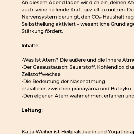
An diesem Abend laden wir dich ein, deinen 
auch seine heilende Kraft gezielt zu nutzen. Du
Nervensystem beruhigt, den CO₂-Haushalt regu
Selbstheilung aktiviert – wesentliche Grundlag
Stärkung fördert.
Inhalte:
•
Was ist Atem? Die äußere und die innere At
•
Der Gasaustausch: Sauerstoff, Kohlendioxid 
Zellstoffwechsel
•
Die Bedeutung der Nasenatmung
•
Parallelen zwischen prānāyāma und Buteyko
•
Den eigenen Atem wahrnehmen, erfahren und 
Leitung
:
Katja Weiher ist Heilpraktikerin und Yogathera