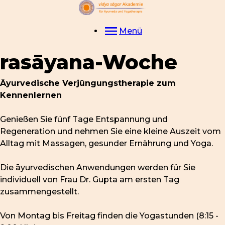
Menü
rasāyana-Woche
Āyurvedische Verjüngungstherapie zum
Kennenlernen
Genießen Sie fünf Tage Entspannung und
Regeneration und nehmen Sie eine kleine Auszeit vom
Alltag mit Massagen, gesunder Ernährung und Yoga.
Die āyurvedischen Anwendungen werden für Sie
individuell von Frau Dr. Gupta am ersten Tag
zusammengestellt.
Von Montag bis Freitag finden die Yogastunden (8:15 -