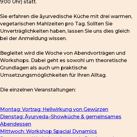
9:00 Uhr) statt.
Sie erfahren die āyurvedische Küche mit drei warmen,
vegetarischen Mahlzeiten pro Tag. Sollten Sie
Unverträglichkeiten haben, lassen Sie uns dies gleich
bei der Anmeldung wissen.
Begleitet wird die Woche von Abendvorträgen und
Workshops. Dabei geht es sowohl um theoretische
Grundlagen als auch um praktische
Umsetzungsmöglichkeiten für Ihren Alltag.
Die einzelnen Veranstaltungen:
Montag: Vortrag: Heilwirkung von Gewürzen
Dienstag: Āyurveda–Showküche & gemeinsames
Abendessen
Mittwoch: Workshop Spacial Dynamics