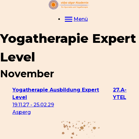
Menü
Yogatherapie Expert
Level
November
Yogatherapie Ausbildung Expert
27.A-
Level
YTEL
19.11.27 - 25.02.29
Asperg