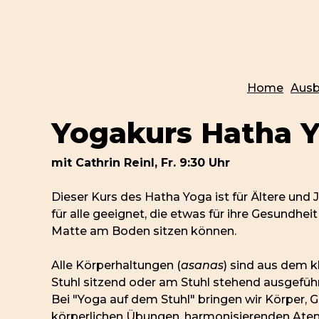
Home
Ausb
Yogakurs Hatha Y
mit Cathrin Reinl, Fr. 9:30 Uhr
Dieser Kurs des Hatha Yoga ist für Ältere und 
für alle geeignet, die etwas für ihre Gesundhe
Matte am Boden sitzen können.
Alle Körperhaltungen (
asanas
) sind aus dem 
Stuhl sitzend oder am Stuhl stehend ausgefüh
Bei "Yoga auf dem Stuhl" bringen wir Körper, 
körperlichen Übungen, harmonisierenden Ate