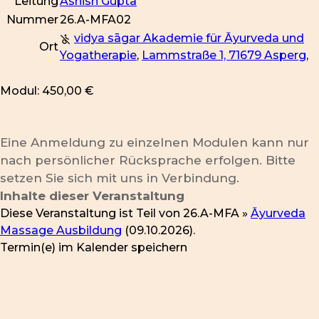
Leitung
Ashish Gupta
Nummer
26.A-MFA02
vidya sāgar Akademie für Āyurveda und
Ort
Yogatherapie
,
Lammstraße 1, 71679 Asperg
,
Modul: 450,00 €
Eine Anmeldung zu einzelnen Modulen kann nur
nach persönlicher Rücksprache erfolgen. Bitte
setzen Sie sich mit uns in Verbindung.
Inhalte dieser Veranstaltung
Diese Veranstaltung ist Teil von
26.A-MFA »
Āyurveda
Massage Ausbildung
(09.10.2026).
Termin(e) im Kalender speichern