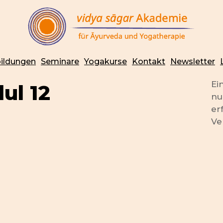
ildungen
Seminare
Yogakurse
Kontakt
Newsletter
Ei
ul 12
nu
er
Ve