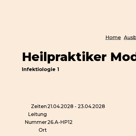
Home
Ausb
Heilpraktiker Mod
Infektiologie 1
Zeiten
21.04.2028 - 23.04.2028
Leitung
Nummer
26.A-HP12
Ort