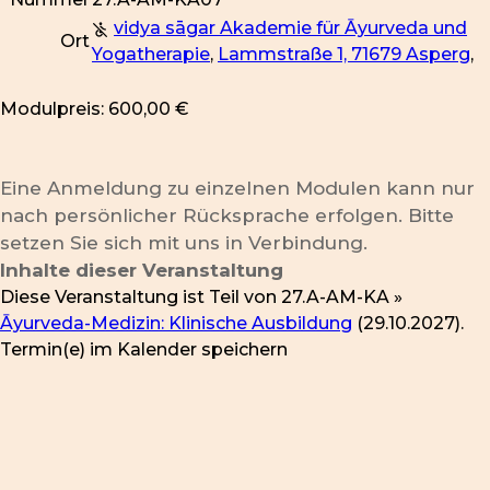
vidya sāgar Akademie für Āyurveda und
Ort
Yogatherapie
,
Lammstraße 1, 71679 Asperg
,
Modulpreis: 600,00 €
Eine Anmeldung zu einzelnen Modulen kann nur
nach persönlicher Rücksprache erfolgen. Bitte
setzen Sie sich mit uns in Verbindung.
Inhalte dieser Veranstaltung
Diese Veranstaltung ist Teil von
27.A-AM-KA »
Āyurveda-Medizin: Klinische Ausbildung
(29.10.2027).
Termin(e) im Kalender speichern