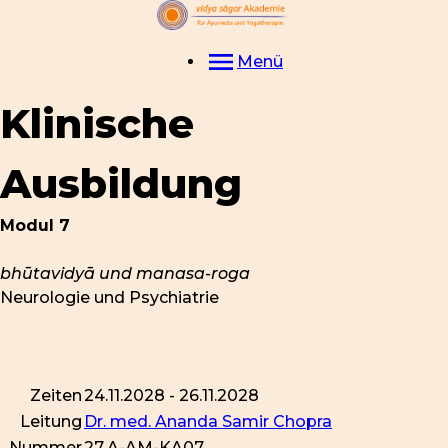
Menü
Klinische
Ausbildung
Modul 7
bhūtavidyā und manasa-roga
Neurologie und Psychiatrie
Zeiten
24.11.2028 - 26.11.2028
Leitung
Dr. med. Ananda Samir Chopra
Nummer
27.A-AM-KA07