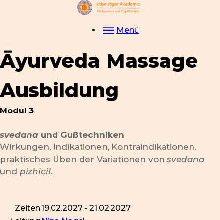
Menü
Āyurveda Massage
Ausbildung
Modul 3
svedana
und Gußtechniken
Wirkungen, Indikationen, Kontraindikationen,
praktisches Üben der Variationen von
svedana
und
pizhicil
.
Zeiten
19.02.2027 - 21.02.2027