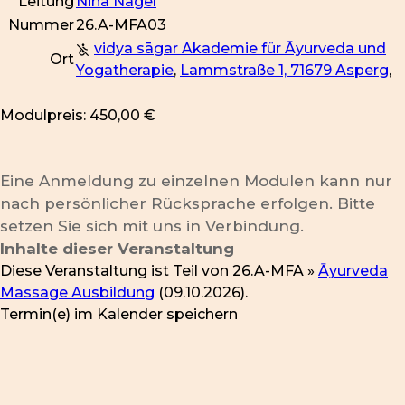
Leitung
Nina Nagel
Nummer
26.A-MFA03
vidya sāgar Akademie für Āyurveda und
Ort
Yogatherapie
,
Lammstraße 1, 71679 Asperg
,
Modulpreis: 450,00 €
Eine Anmeldung zu einzelnen Modulen kann nur
nach persönlicher Rücksprache erfolgen. Bitte
setzen Sie sich mit uns in Verbindung.
Inhalte dieser Veranstaltung
Diese Veranstaltung ist Teil von
26.A-MFA »
Āyurveda
Massage Ausbildung
(09.10.2026).
Termin(e) im Kalender speichern