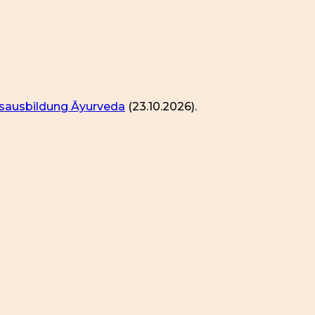
sausbildung Āyurveda
(23.10.2026).