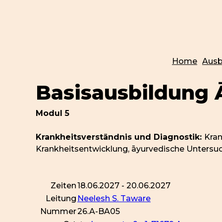
Home
Ausb
Basisausbildung
Modul 5
Krankheitsverständnis und Diagnostik:
Kran
Krankheitsentwicklung, āyurvedische Untersu
Zeiten
18.06.2027 - 20.06.2027
Leitung
Neelesh S. Taware
Nummer
26.A-BA05