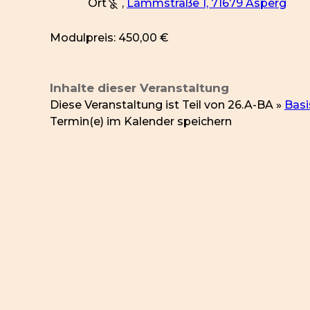
Ort
,
Lammstraße 1, 71679 Asperg
Modulpreis: 450,00 €
Inhalte dieser Veranstaltung
Diese Veranstaltung ist Teil von
26.A-BA »
Basi
Termin(e) im Kalender speichern