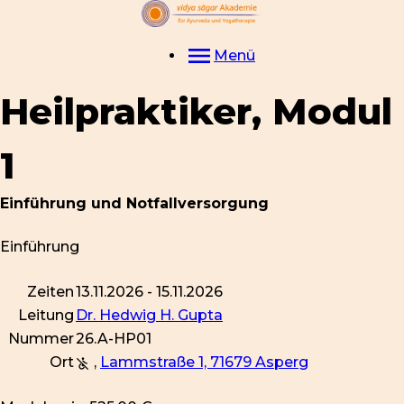
Menü
Heilpraktiker, Modul
1
Einführung und Notfallversorgung
Einführung
Zeiten
13.11.2026 - 15.11.2026
Leitung
Dr. Hedwig H. Gupta
Nummer
26.A-HP01
Ort
,
Lammstraße 1, 71679 Asperg