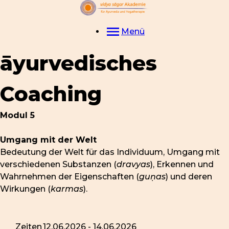
Menü
āyurvedisches
Coaching
Modul 5
Umgang mit der Welt
Bedeutung der Welt für das Individuum, Umgang mit
verschiedenen Substanzen (
dravyas
), Erkennen und
Wahrnehmen der Eigenschaften (
guṇas
) und deren
Wirkungen (
karmas
).
Zeiten
12.06.2026 - 14.06.2026