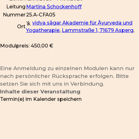
Leitung
Martina Schockenhoff
Nummer
25.A-CFA05
vidya sāgar Akademie für Āyurveda und
Ort
Yogatherapie
,
Lammstraße 1, 71679 Asperg
,
Modulpreis: 450,00 €
Eine Anmeldung zu einzelnen Modulen kann nur
nach persönlicher Rücksprache erfolgen. Bitte
setzen Sie sich mit uns in Verbindung.
Inhalte dieser Veranstaltung
Termin(e) im Kalender speichern