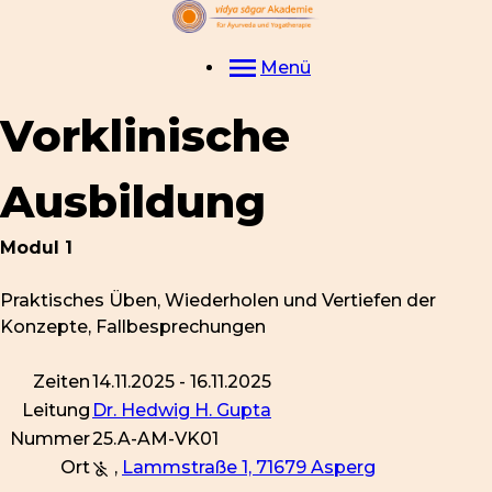
Menü
Vorklinische
Ausbildung
Modul 1
Praktisches Üben, Wiederholen und Vertiefen der
Konzepte, Fallbesprechungen
Zeiten
14.11.2025 - 16.11.2025
Leitung
Dr. Hedwig H. Gupta
Nummer
25.A-AM-VK01
Ort
,
Lammstraße 1, 71679 Asperg