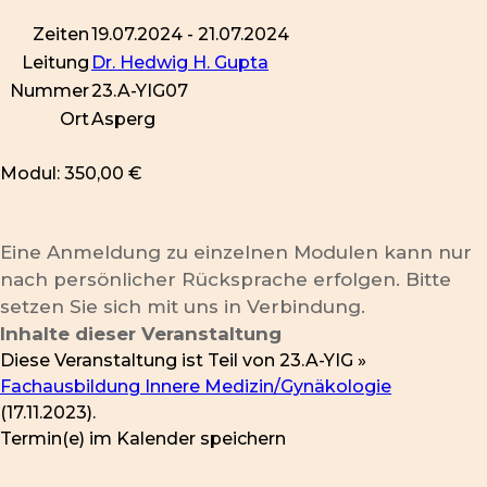
Zeiten
19.07.2024 - 21.07.2024
Leitung
Dr. Hedwig H. Gupta
Nummer
23.A-YIG07
Ort
Asperg
Modul: 350,00 €
Eine Anmeldung zu einzelnen Modulen kann nur
nach persönlicher Rücksprache erfolgen. Bitte
setzen Sie sich mit uns in Verbindung.
Inhalte dieser Veranstaltung
Diese Veranstaltung ist Teil von
23.A-YIG »
Fachausbildung Innere Medizin/Gynäkologie
(17.11.2023).
Termin(e) im Kalender speichern