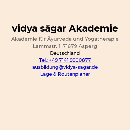
vidya sāgar Akademie
Akademie für Āyurveda und Yogatherapie
Lammstr.
1
, 71679
Asperg
Deutschland
Tel.: +49 7141 9900877
ausbildung@vidya-sagar.de
Lage & Routenplaner